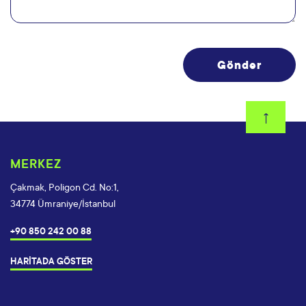
MERKEZ
Çakmak, Poligon Cd. No:1,
34774 Ümraniye/İstanbul
+90 850 242 00 88
HARİTADA GÖSTER