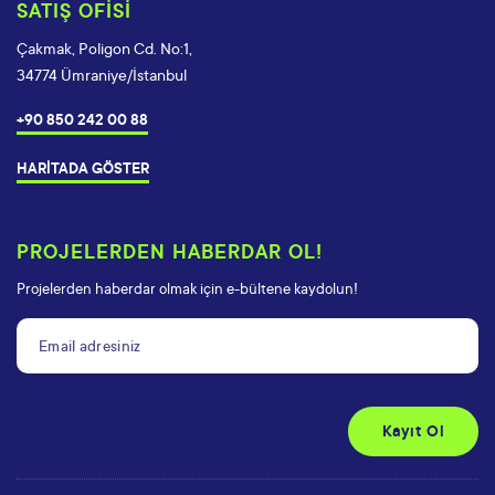
SATIŞ OFİSİ
Çakmak, Poligon Cd. No:1,
34774 Ümraniye/İstanbul
+90 850 242 00 88
HARİTADA GÖSTER
PROJELERDEN HABERDAR OL!
Projelerden haberdar olmak için e-bültene kaydolun!