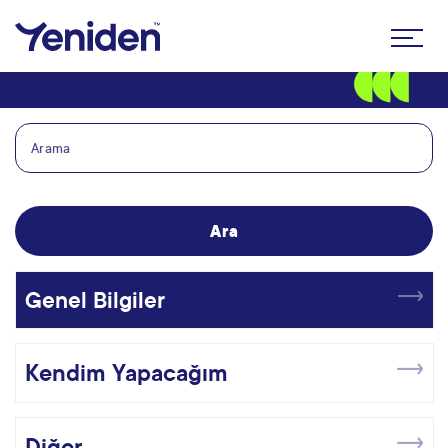
Genel Bilgiler
Kendim Yapacağım
Diğer