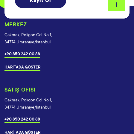
MERKEZ
Çakmak, Poligon Cd. No:1,
34774 Ümraniye/İstanbul
+90 850 242 00 88
HARİTADA GÖSTER
SATIŞ OFİSİ
Çakmak, Poligon Cd. No:1,
34774 Ümraniye/İstanbul
+90 850 242 00 88
HARİTADA GÖSTER