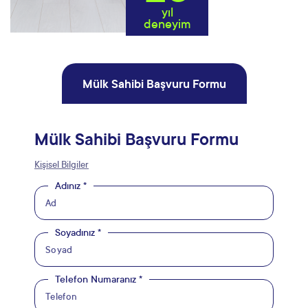
yıl
deneyim
Mülk Sahibi Başvuru Formu
Mülk Sahibi Başvuru Formu
Kişisel Bilgiler
Adınız *
Soyadınız *
Telefon Numaranız *