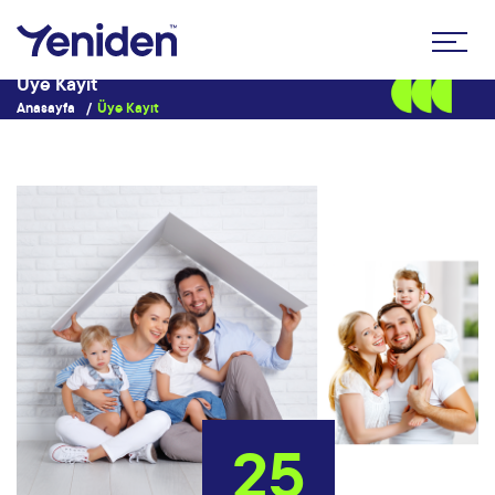
Üye Kayıt
Anasayfa
Üye Kayıt
25